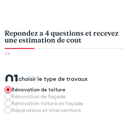
Repondez a 4 questions
et recevez
une estimation de cout
1
/
4
01
choisir le type de travaux
Rénovation de toiture
Rénovation de façade
Rénovation toiture et façade
Réparations et interventions