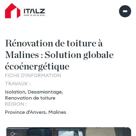
Italz home
Rénovation de toiture à
Malines : Solution globale
écoénergétique
FICHE D'INFORMATION
TRAVAUX :
Isolation,
Desamiantage,
Renovation de toiture
REGION :
Province d'Anvers. Malines