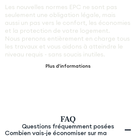
Les nouvelles normes EPC ne sont pas
seulement une obligation légale, mais
aussi un pas vers le confort, les économies
et la protection de votre logement.
Nous prenons entièrement en charge tous
les travaux et vous aidons à atteindre le
niveau requis - sans soucis inutiles.
Plus d'informations
FAQ
Questions fréquemment posées
Combien vais-je économiser sur ma