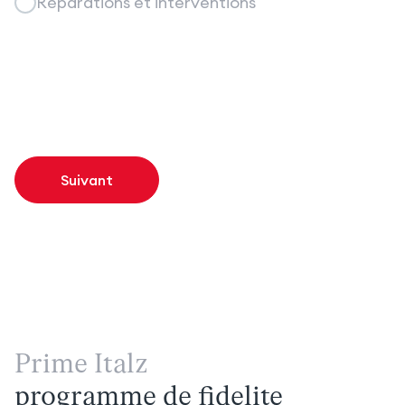
Réparations et interventions
Suivant
Prime Italz
programme de fidelite