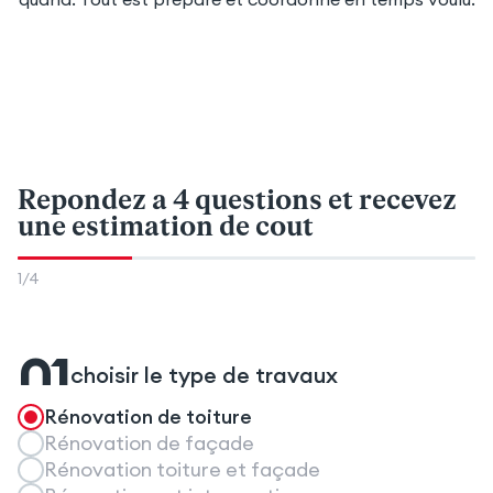
Repondez a 4 questions
et recevez
une estimation de cout
1
/
4
01
choisir le type de travaux
Rénovation de toiture
Rénovation de façade
Rénovation toiture et façade