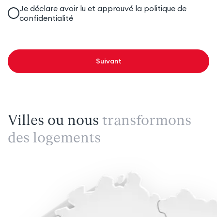
Je déclare avoir lu et approuvé la
politique de
confidentialité
Suivant
Villes ou nous
transformons
des logements