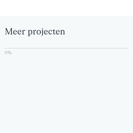
Meer projecten
0
%