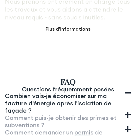
Nous prenons entièrement en charge tous
les travaux et vous aidons à atteindre le
niveau requis - sans soucis inutiles.
Plus d'informations
FAQ
Questions fréquemment posées
Combien vais-je économiser sur ma
facture d'énergie après l'isolation de
façade ?
Comment puis-je obtenir des primes et
subventions ?
Les économies dépendent de la taille de la façade,
Comment demander un permis de
des matériaux choisis et de la consommation