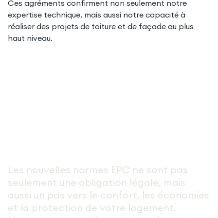
Ces agréments confirment non seulement notre
expertise technique, mais aussi notre capacité à
réaliser des projets de toiture et de façade au plus
haut niveau.
Votre maison est-elle prete
pour 2030
Les nouvelles normes EPC ne sont pas
seulement une obligation légale, mais
aussi un pas vers le confort, les économies
et la protection de votre logement.