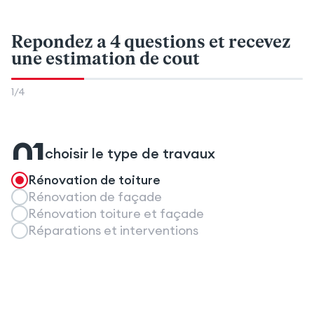
Repondez a 4 questions
et recevez
une estimation de cout
1
/
4
01
choisir le type de travaux
Rénovation de toiture
Rénovation de façade
Rénovation toiture et façade
Réparations et interventions