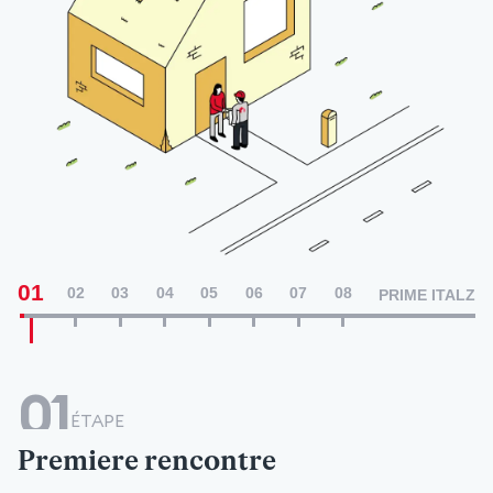
01
02
03
04
05
06
07
08
PRIME ITALZ
01
ÉTAPE
Premiere rencontre