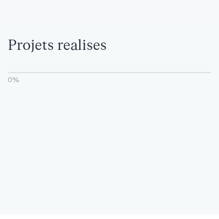
Projets realises
0
%