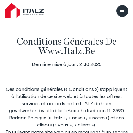
Italz home
Conditions Générales De
Www.italz.be
Dernière mise à jour : 21.10.2025
Ces conditions générales (« Conditions ») s'appliquent
à l'utilisation de ce site web et à toutes les offres,
services et accords entre ITALZ dak- en
gevelwerken bv, établie à Aarschotsebaan 11, 2590
Berlaar, Belgique (« Italz », « nous », « notre ») et ses
clients (« vous », « client »).
En utilisant notre site web ou en recourant à un service