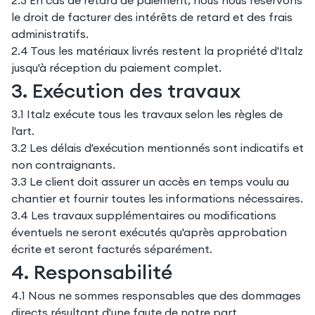
2.3 En cas de retard de paiement, nous nous réservons
le droit de facturer des intérêts de retard et des frais
administratifs.
2.4 Tous les matériaux livrés restent la propriété d'Italz
jusqu'à réception du paiement complet.
3. Exécution des travaux
3.1 Italz exécute tous les travaux selon les règles de
l'art.
3.2 Les délais d'exécution mentionnés sont indicatifs et
non contraignants.
3.3 Le client doit assurer un accès en temps voulu au
chantier et fournir toutes les informations nécessaires.
3.4 Les travaux supplémentaires ou modifications
éventuels ne seront exécutés qu'après approbation
écrite et seront facturés séparément.
4. Responsabilité
4.1 Nous ne sommes responsables que des dommages
directs résultant d'une faute de notre part.