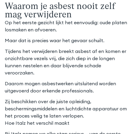
Waarom je asbest nooit zelf
mag verwijderen
Op het eerste gezicht lijkt het eenvoudig: oude platen
losmaken en afvoeren.
Maar dat is precies waar het gevaar schuilt.
Tijdens het verwijderen breekt asbest af en komen er
onzichtbare vezels vrij, die zich diep in de longen
kunnen nestelen en daar blijvende schade
veroorzaken.
Daarom mogen asbestwerken uitsluitend worden
uitgevoerd door erkende professionals.
Zij beschikken over de juiste opleiding,
beschermingsmiddelen en luchtdichte apparatuur om
het proces veilig te laten verlopen.
Hoe Italz het verschil maakt
Bij Italz nemen we elke stap serieus — van de eerste