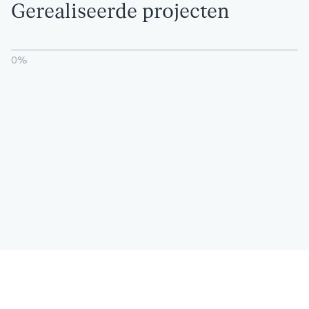
Gerealiseerde projecten
0
%