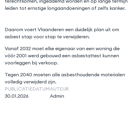
terechtkomen, ingeademd worden en op lange termijn
leiden tot ernstige longaandoeningen of zelfs kanker.
Daarom voert Vlaanderen een duidelijk plan uit om
asbest stap voor stap te verwijderen.
Vanaf 2032 moet elke eigenaar van een woning die
vóór 2001 werd gebouwd een asbestattest kunnen
voorleggen bij verkoop.
Tegen 2040 moeten alle asbesthoudende materialen
volledig verwijderd zijn.
PUBLICATIEDATUM
AUTEUR
30.01.2026
Admin