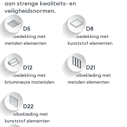
aan strenge kwaliteits- en
veiligheidsnormen.
D5
D8
Dakbedekking met
Dakbedekking met
metalen elementen
kunststof elementen
D12
D21
Dakbedekking met
Gevelbekleding met
bitumineuze materialen
metalen elementen
D22
Gevelbekleding met
kunststof elementen