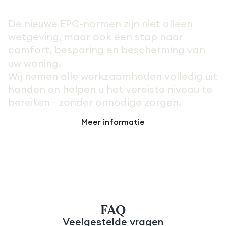
De nieuwe EPC-normen zijn niet alleen
wetgeving, maar ook een stap naar
comfort, besparing en bescherming van
uw woning.
Wij nemen alle werkzaamheden volledig uit
handen en helpen u het vereiste niveau te
bereiken - zonder onnodige zorgen.
Meer informatie
FAQ
Veelgestelde vragen