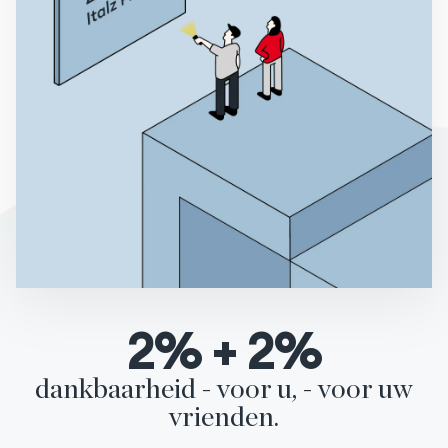
2
%
+
2
%
dankbaarheid - voor u, - voor uw
vrienden.