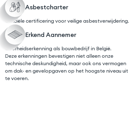
Asbestcharter
Officiële certificering voor veilige asbestverwijdering.
Erkend Aannemer
Overheidserkenning als bouwbedrijf in België.
Deze erkenningen bevestigen niet alleen onze
technische deskundigheid, maar ook ons vermogen
om dak- en gevelopgaven op het hoogste niveau uit
te voeren.
Is uw huis klaar voor 2030