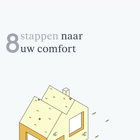
8
stappen
naar
uw comfort