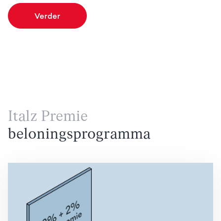
Verder
Italz Premie
beloningsprogramma