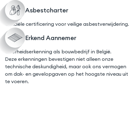
Asbestcharter
Officiële certificering voor veilige asbestverwijdering.
Erkend Aannemer
Overheidserkenning als bouwbedrijf in België.
Deze erkenningen bevestigen niet alleen onze
technische deskundigheid, maar ook ons vermogen
om dak- en gevelopgaven op het hoogste niveau uit
te voeren.
Is uw huis klaar voor 2030