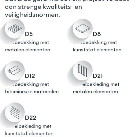
aan strenge kwaliteits- en
veiligheidsnormen.
D5
D8
Dakbedekking met
Dakbedekking met
metalen elementen
kunststof elementen
D12
D21
Dakbedekking met
Gevelbekleding met
bitumineuze materialen
metalen elementen
D22
Gevelbekleding met
kunststof elementen