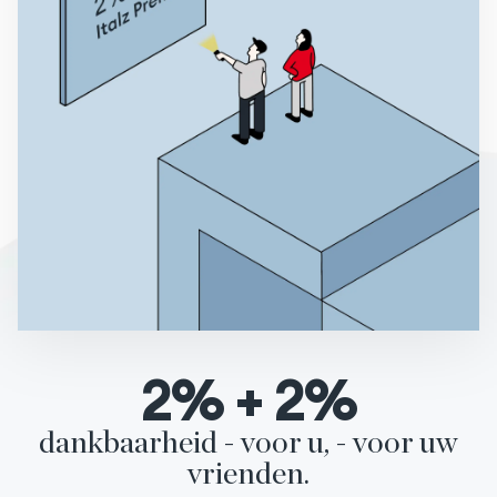
2
%
+
2
%
dankbaarheid - voor u, - voor uw
vrienden.