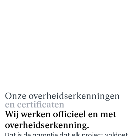
Onze overheidserkenningen
en certificaten
Wij werken officieel en met
overheidserkenning.
Dat is de garantie dat elk project voldoet