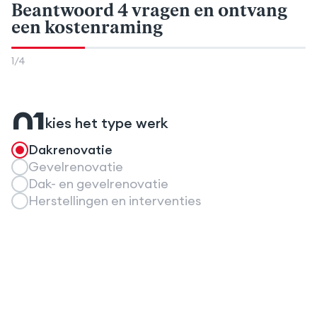
Beantwoord 4 vragen
en ontvang
een kostenraming
1
/
4
01
kies het type werk
Dakrenovatie
Gevelrenovatie
Dak- en gevelrenovatie
Herstellingen en interventies