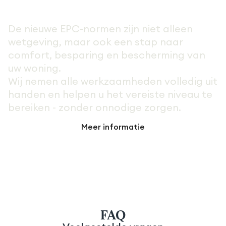
De nieuwe EPC-normen zijn niet alleen
wetgeving, maar ook een stap naar
comfort, besparing en bescherming van
uw woning.
Wij nemen alle werkzaamheden volledig uit
handen en helpen u het vereiste niveau te
bereiken - zonder onnodige zorgen.
Meer informatie
FAQ