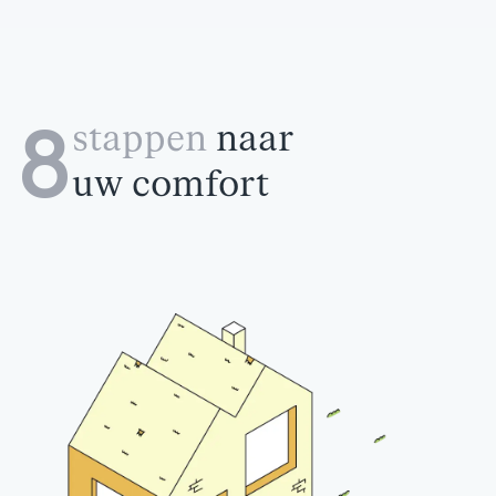
8
stappen
naar
uw comfort