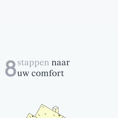
8
stappen
naar
uw comfort