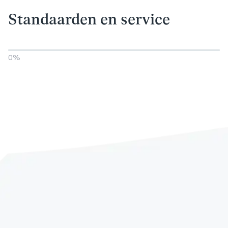
Standaarden en service
0
%