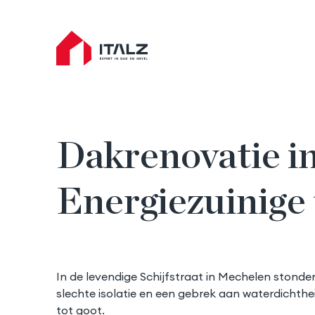
Italz home
Dakrenovatie i
Energiezuinige 
In de levendige Schijfstraat in Mechelen stonde
slechte isolatie en een gebrek aan waterdichthe
tot goot.