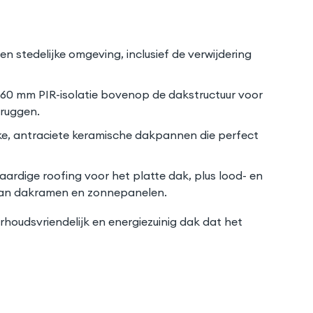
 stedelijke omgeving, inclusief de verwijdering
160 mm PIR-isolatie bovenop de dakstructuur voor
bruggen.
e, antraciete keramische dakpannen die perfect
ardige roofing voor het platte dak, plus lood- en
 van dakramen en zonnepanelen.
oudsvriendelijk en energiezuinig dak dat het