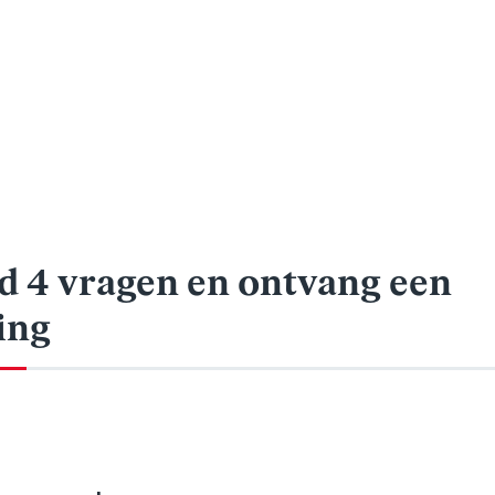
d 4 vragen
en ontvang een
ing