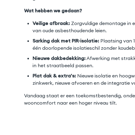
Wat hebben we gedaan?
Veilige afbraak:
Zorgvuldige demontage in een
van oude asbesthoudende leien.
Sarking dak met PIR-isolatie:
Plaatsing van 
één doorlopende isolatieschil zonder koude
Nieuwe dakbedekking:
Afwerking met strakk
in het straatbeeld passen.
Plat dak & extra's:
Nieuwe isolatie en hoogwa
zinkwerk, nieuwe afvoeren en de integratie
Vandaag staat er een toekomstbestendig, onderh
wooncomfort naar een hoger niveau tilt.