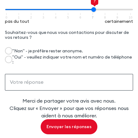
7
0
1
2
3
4
5
6
7
8
9
10
pas du tout
certainement
Souhaitez-vous que nous vous contactions pour discuter de
vos retours ?
"Non" - je préfère rester anonyme.
"Oui" - veuillez indiquer votre nom et numéro de téléphone
:
Votre réponse
Merci de partager votre avis avec nous.
Cliquez sur « Envoyer » pour que vos réponses nous
aident à nous améliorer.
Envoyer les réponses