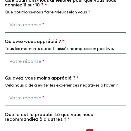
Que pourrions-nous améliorer pour que vous nous
donniez 11 sur 10 ?
*
Que pourrions-nous faire mieux selon vous ?
Votre réponse
*
Qu'avez-vous apprécié ?
*
Tous les moments qui ont laissé une impression positive.
Votre réponse
*
Qu'avez-vous moins apprécié ?
*
Cela nous aide à éviter les expériences négatives à l'avenir.
Votre réponse
*
Quelle est la probabilité que vous nous
recommandiez à d'autres ?
*